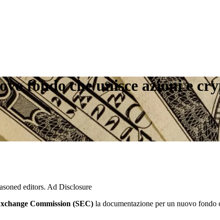
vo fondo che unisce azioni e cryp
easoned editors. Ad Disclosure
 Exchange Commission (SEC)
la documentazione per un nuovo fondo 