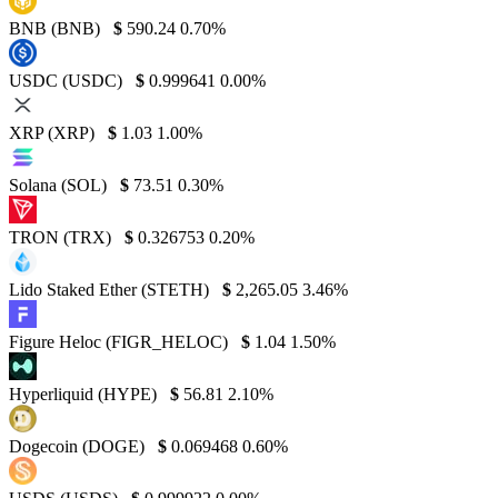
BNB (BNB)
$
590.24
0.70%
USDC (USDC)
$
0.999641
0.00%
XRP (XRP)
$
1.03
1.00%
Solana (SOL)
$
73.51
0.30%
TRON (TRX)
$
0.326753
0.20%
Lido Staked Ether (STETH)
$
2,265.05
3.46%
Figure Heloc (FIGR_HELOC)
$
1.04
1.50%
Hyperliquid (HYPE)
$
56.81
2.10%
Dogecoin (DOGE)
$
0.069468
0.60%