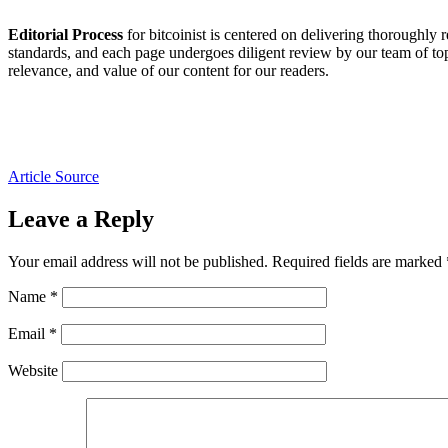
Editorial Process
for bitcoinist is centered on delivering thoroughly 
standards, and each page undergoes diligent review by our team of top
relevance, and value of our content for our readers.
Article Source
Leave a Reply
Your email address will not be published.
Required fields are marked
Name
*
Email
*
Website