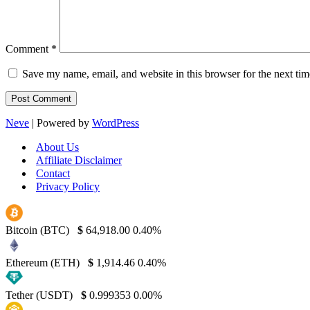
Comment
*
Save my name, email, and website in this browser for the next ti
Neve
| Powered by
WordPress
About Us
Affiliate Disclaimer
Contact
Privacy Policy
Bitcoin (BTC)
$
64,918.00
0.40%
Ethereum (ETH)
$
1,914.46
0.40%
Tether (USDT)
$
0.999353
0.00%