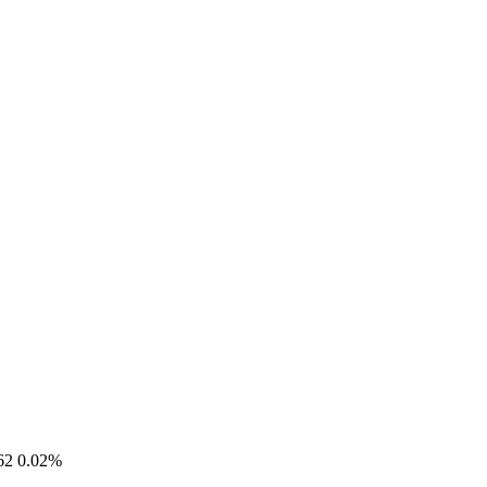
62
0.02%