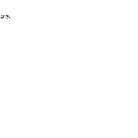
grity,