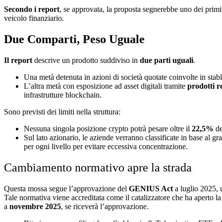
Secondo i report
, se approvata, la proposta segnerebbe uno dei primi p
veicolo finanziario.
Due Comparti, Peso Uguale
Il report
descrive un prodotto suddiviso in
due parti uguali
.
Una metà detenuta in azioni di società quotate coinvolte in stab
L’altra metà con esposizione ad asset digitali tramite
prodotti 
infrastrutture blockchain.
Sono previsti dei limiti nella struttura:
Nessuna singola posizione crypto potrà pesare oltre il
22,5%
de
Sul lato azionario, le aziende verranno classificate in base al 
per ogni livello per evitare eccessiva concentrazione.
Cambiamento normativo apre la strada
Questa mossa segue l’approvazione del
GENIUS Act
a luglio 2025, 
Tale normativa viene accreditata come il catalizzatore che ha aperto l
a
novembre 2025
, se riceverà l’approvazione.